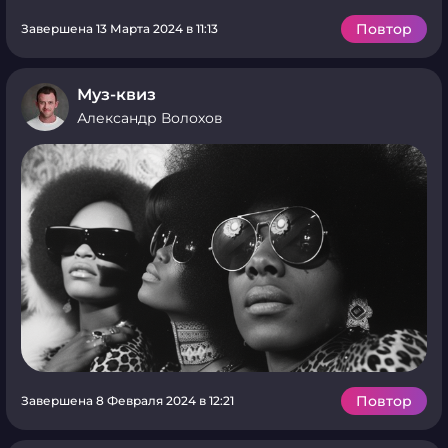
Повтор
Завершена 13 Марта 2024 в 11:13
Муз-квиз
Александр Волохов
Повтор
Завершена 8 Февраля 2024 в 12:21