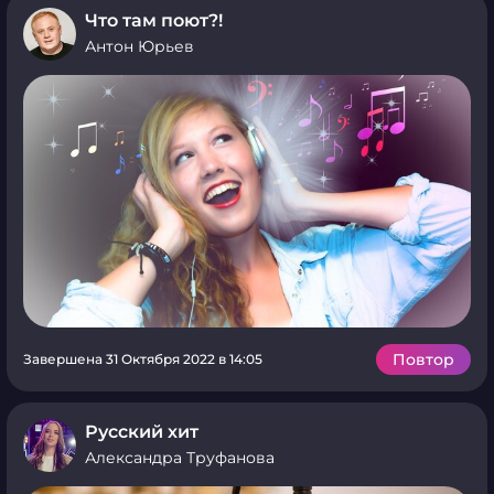
Что там поют?!
Антон Юрьев
Повтор
Завершена 31 Октября 2022 в 14:05
Русский хит
Александра Труфанова