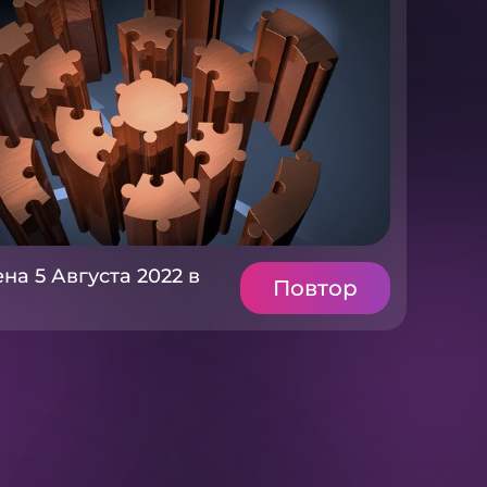
на 5 Августа 2022 в
Повтор