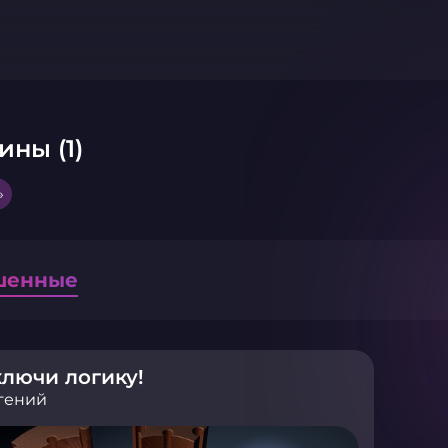
ины (1)
»
шенные
лючи логику!
гений