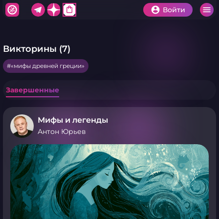
shopping_bag
Войти
Викторины (7)
«мифы древней греции»
Завершенные
Мифы и легенды
Антон Юрьев