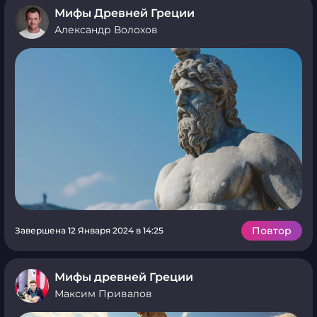
Мифы Древней Греции
Александр Волохов
Повтор
Завершена 12 Января 2024 в 14:25
Мифы древней Греции
Максим Привалов