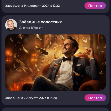
Повтор
Завершена 14 Февраля 2024 в 12:22
Звёздные холостяки
Антон Юрьев
Повтор
Завершена 7 Августа 2023 в 14:20