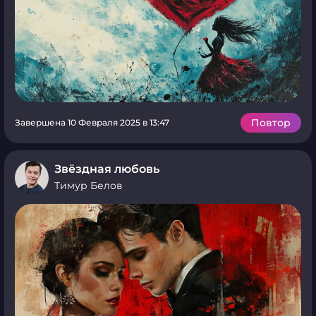
Повтор
Завершена 10 Февраля 2025 в 13:47
Звёздная любовь
Тимур Белов