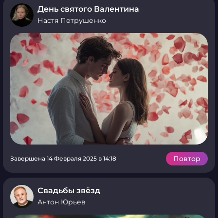
День святого Валентина
Настя Петрушенко
Повтор
Завершена 14 Февраля 2025 в 14:18
Свадьбы звёзд
Антон Юрьев