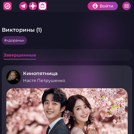
shopping_bag
Войти
Викторины (1)
«дораны»
Завершенные
Кинопятница
Настя Петрушенко