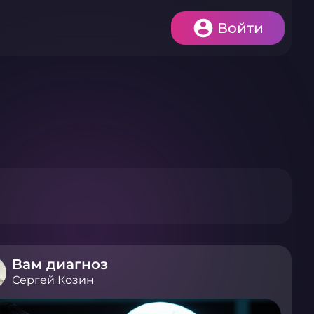
Войти
Вам диагноз
Сергей Козин