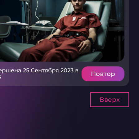
ершена 25 Сентября 2023 в
Повтор
3
Вверх