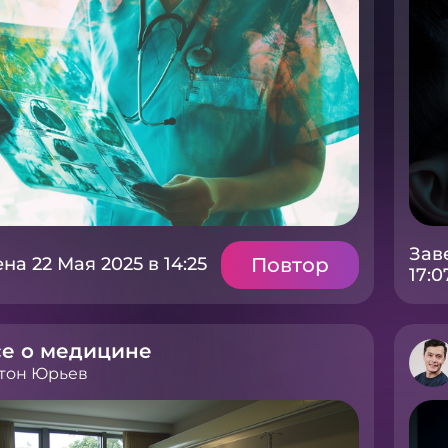
Зав
Повтор
а 22 Мая 2025 в 14:25
17:0
се о медицине
тон Юрьев