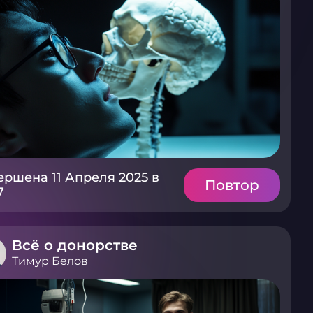
ершена 11 Апреля 2025 в
Повтор
7
Всё о донорстве
Тимур Белов