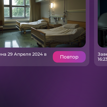
на 29 Апреля 2024 в
Зав
Повтор
16:2