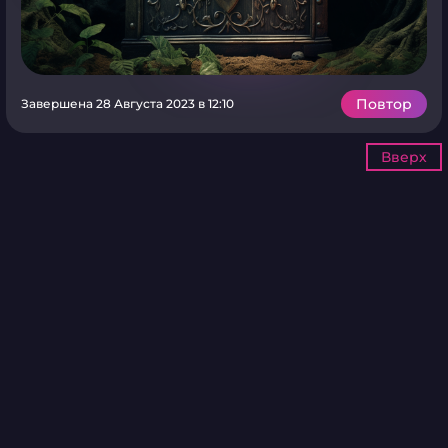
Повтор
Завершена 28 Августа 2023 в 12:10
Вверх