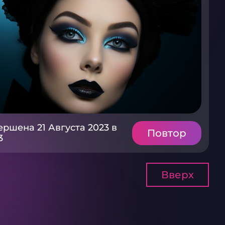
ершена 21 Августа 2023 в
Повтор
3
Вверх