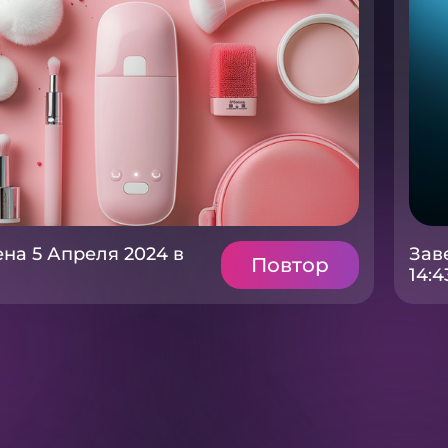
на 5 Апреля 2024 в
Зав
Повтор
14:4