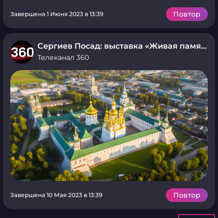
Повтор
Завершена 1 Июня 2023 в 13:39
Сергиев Посад: выставка «Живая память»
Телеканал 360
Повтор
Завершена 10 Мая 2023 в 13:39