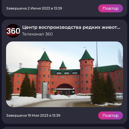
Повтор
Завершена 2 Июня 2023 в 13:39
Центр воспроизводства редких животных
Телеканал 360
Повтор
Завершена 19 Мая 2023 в 13:39