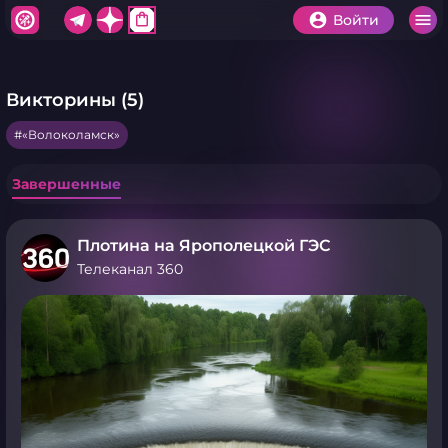
shopping_bag
Войти
Викторины (5)
«Волоколамск»
Завершенные
Плотина на Ярополецкой ГЭС
Телеканал 360