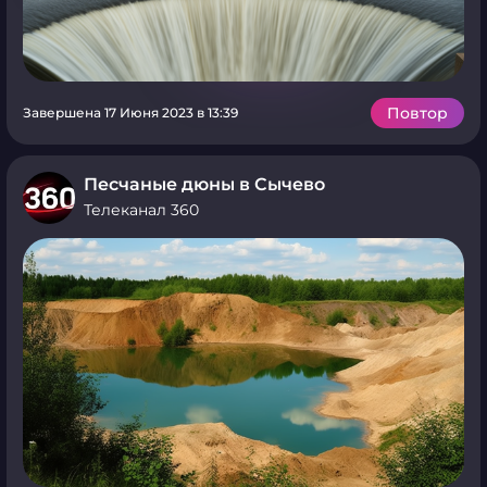
Повтор
Завершена 17 Июня 2023 в 13:39
Песчаные дюны в Сычево
Телеканал 360