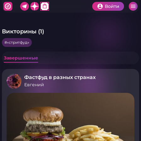
shopping_bag
Войти
Викторины (1)
«стритфуд»
Завершенные
Фастфуд в разных странах
Евгений