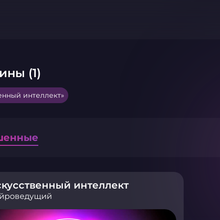
ины (1)
енный интеллект»
шенные
кусственный интеллект
йроведущий