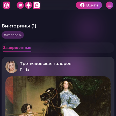
shopping_bag
Войти
Викторины (1)
«галерея»
Завершенные
Третьяковская галерея
Rada