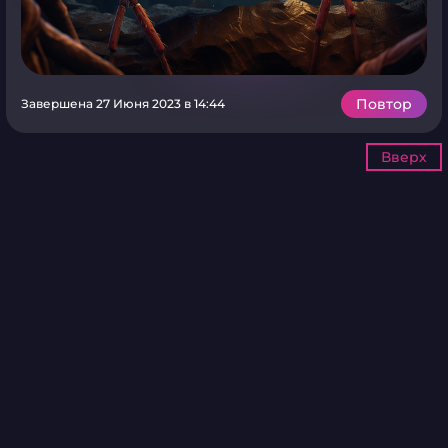
Повтор
Завершена 27 Июня 2023 в 14:44
Вверх