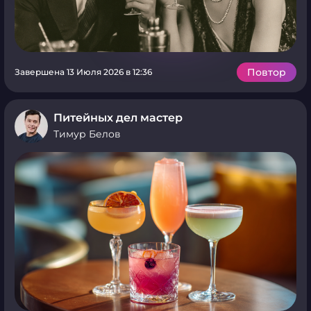
Повтор
Завершена 13 Июля 2026 в 12:36
Питейных дел мастер
Тимур Белов