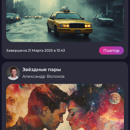
Повтор
Завершена 21 Марта 2025 в 13:43
Звёздные пары
Александр Волохов