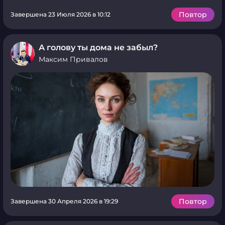
Повтор
Завершена 23 Июля 2026 в 10:12
А голову ты дома не забыл?
Максим Привалов
Повтор
Завершена 30 Апреля 2026 в 19:29