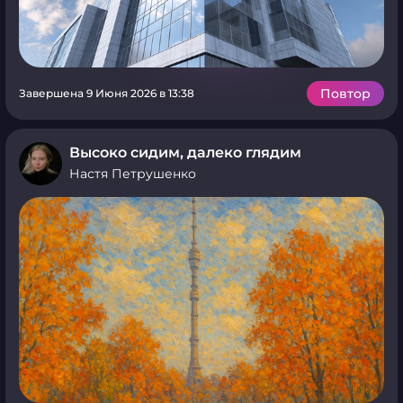
Повтор
Завершена 9 Июня 2026 в 13:38
Высоко сидим, далеко глядим
Настя Петрушенко