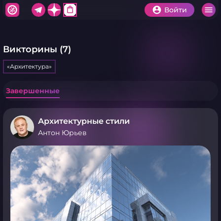
shopping_bag
Войти
Викторины (7)
«Архитектура»
Завершенные
Архитектурные стили
Антон Юрьев