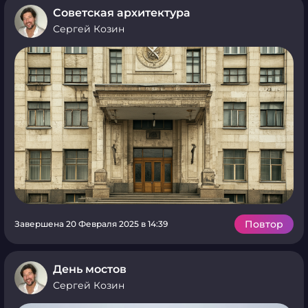
Советская архитектура
Сергей Козин
Повтор
Завершена 20 Февраля 2025 в 14:39
День мостов
Сергей Козин