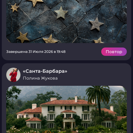
Повтор
Завершена 31 Июля 2026 в 19:48
«Санта-Барбара»
Полина Жукова