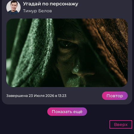
Угадай по персонажу
Тимур Белов
Повтор
Завершена 23 Июля 2026 в 13:23
Показать ещё
Вверх