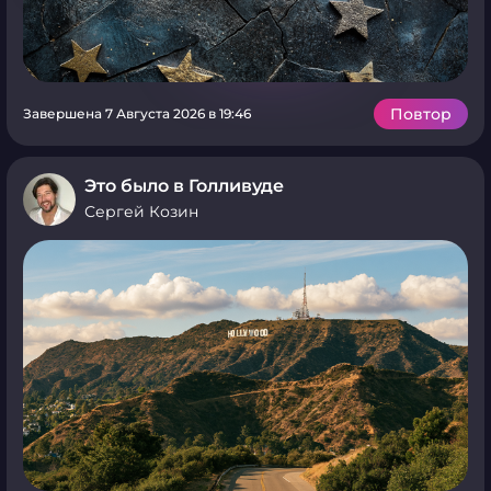
Повтор
Завершена 7 Августа 2026 в 19:46
Это было в Голливуде
Сергей Козин