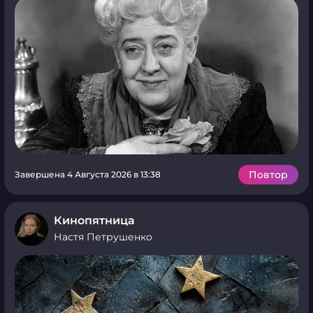
Повтор
Завершена 4 Августа 2026 в 13:38
Кинопятница
Настя Петрушенко