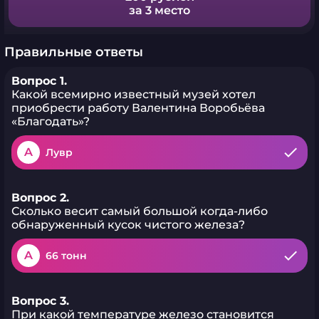
за 3 место
Правильные ответы
Вопрос 1.
Какой всемирно известный музей хотел
приобрести работу Валентина Воробьёва
«Благодать»?
A
Лувр
Вопрос 2.
Сколько весит самый большой когда-либо
обнаруженный кусок чистого железа?
A
66 тонн
Вопрос 3.
При какой температуре железо становится