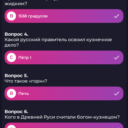
жидким?
B
1538 градусов
Вопрос 4.
Какой русский правитель освоил кузнечное
дело?
C
Пётр I
Вопрос 5.
Что такое «горн»?
B
Печь
Вопрос 6.
Кого в Древней Руси считали богом-кузнецом?