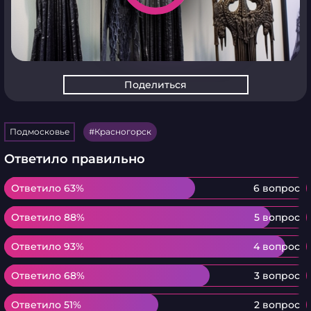
Поделиться
Подмосковье
Красногорск
Ответило правильно
Ответило 63%
Ответило 63%
6 вопрос
Ответило 88%
Ответило 88%
5 вопрос
Ответило 93%
Ответило 93%
4 вопрос
Ответило 68%
Ответило 68%
3 вопрос
Ответило 51%
Ответило 51%
2 вопрос