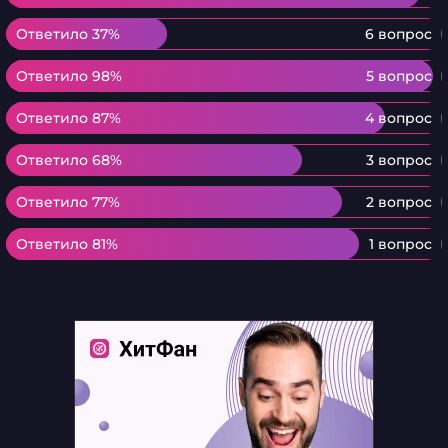
Ответило 37%
Ответило 37%
6 вопрос
Ответило 98%
Ответило 98%
5 вопрос
Ответило 87%
Ответило 87%
4 вопрос
Ответило 68%
Ответило 68%
3 вопрос
Ответило 77%
Ответило 77%
2 вопрос
Ответило 81%
Ответило 81%
1 вопрос