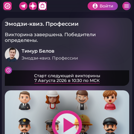
shopping_bag
Войти
Эмодзи-квиз. Профессии
Викторина завершена.
Победители
определены.
Тимур Белов
Эмодзи-квиз. Профессии
Старт следующей викторины
7 Августа 2026 в 10:30 по МСК
play_arrow