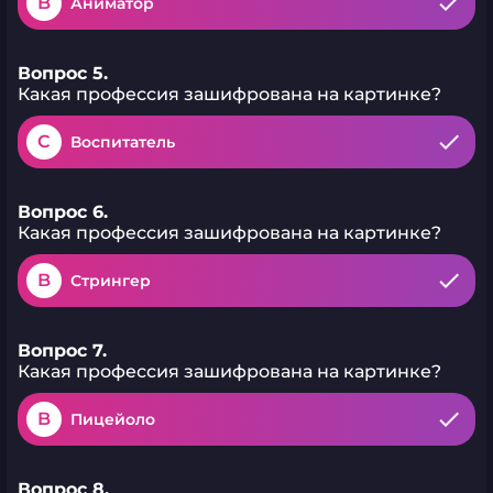
B
Аниматор
Вопрос 5.
Какая профессия зашифрована на картинке?
C
Воспитатель
Вопрос 6.
Какая профессия зашифрована на картинке?
B
Стрингер
Вопрос 7.
Какая профессия зашифрована на картинке?
B
Пицейоло
Вопрос 8.