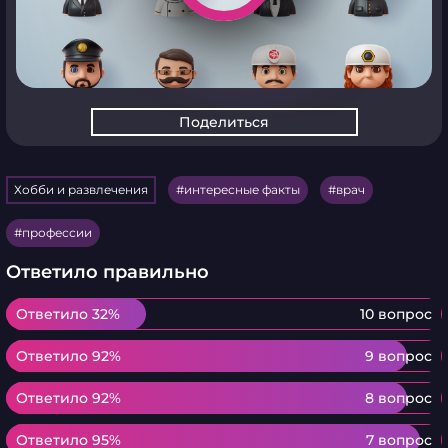
Поделиться
Хобби и развлечения
интересные факты
врач
профессии
Ответило правильно
Ответило 32%
Ответило 32%
10 вопрос
Ответило 92%
Ответило 92%
9 вопрос
Ответило 92%
Ответило 92%
8 вопрос
Ответило 95%
Ответило 95%
7 вопрос