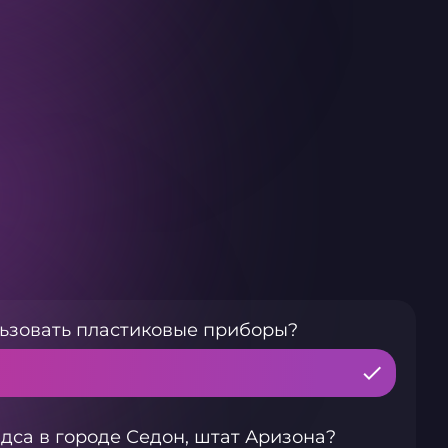
льзовать пластиковые приборы?
са в городе Седон, штат Аризона?