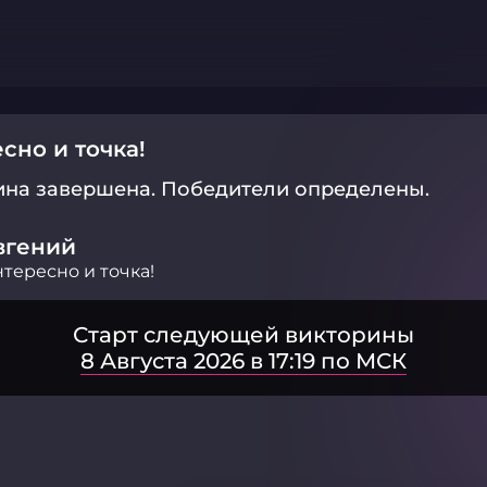
сно и точка!
ина завершена.
Победители определены.
вгений
тересно и точка!
Старт следующей викторины
8 Августа 2026 в 17:19 по МСК