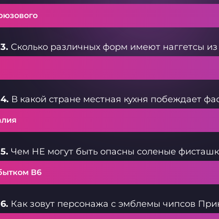
рюзового
3.
Сколько различных форм имеют наггетсы из
4.
В какой стране местная кухня побеждает фа
алия
5.
Чем НЕ могут быть опасны соленые фисташ
бытком В6
6.
Как зовут персонажа с эмблемы чипсов При