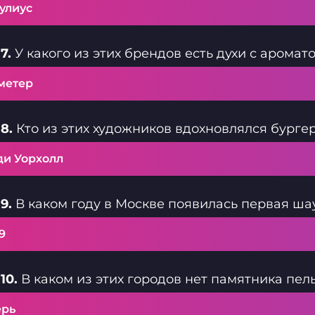
улиус
7.
У какого из этих брендов есть духи с арома
метер
8.
Кто из этих художников вдохновлялся бурге
ди Уорхолл
9.
В каком году в Москве появилась первая ш
9
10.
В каком из этих городов нет памятника пе
ерь