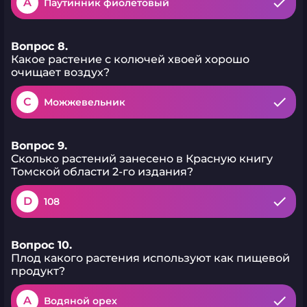
A
Паутинник фиолетовый
Вопрос 8.
Какое растение с колючей хвоей хорошо
очищает воздух?
C
Можжевельник
Вопрос 9.
Сколько растений занесено в Красную книгу
Томской области 2-го издания?
D
108
Вопрос 10.
Плод какого растения используют как пищевой
продукт?
A
Водяной орех