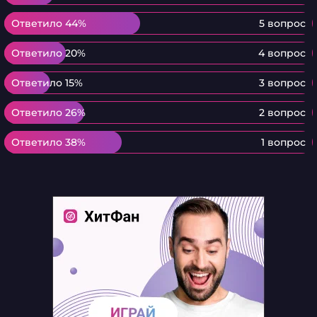
Ответило 44%
Ответило 44%
5 вопрос
Ответило 20%
Ответило 20%
4 вопрос
Ответило 15%
Ответило 15%
3 вопрос
Ответило 26%
Ответило 26%
2 вопрос
Ответило 38%
Ответило 38%
1 вопрос