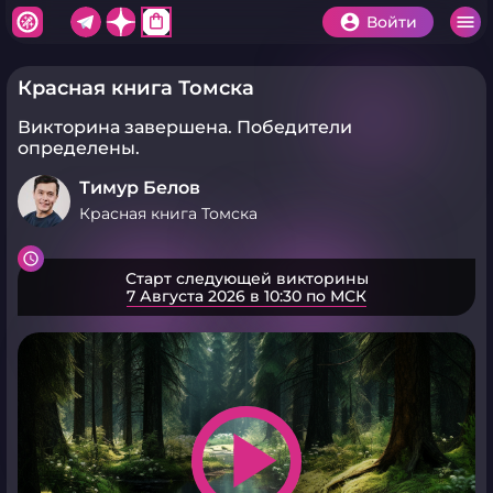
shopping_bag
Войти
Красная книга Томска
Викторина завершена.
Победители
определены.
Тимур Белов
Красная книга Томска
Старт следующей викторины
7 Августа 2026 в 10:30 по МСК
play_arrow