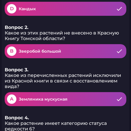
D
Кандык
Вопрос 2.
Какое из этих растений не внесено в Красную
Книгу Томской области?
B
Зверобой большой
Вопрос 3.
Какое из перечисленных растений исключили
из Красной книги в связи с восстановлением
вида?
A
Земляника мускусная
Вопрос 4.
Какое растение имеет категорию статуса
редкости 6?