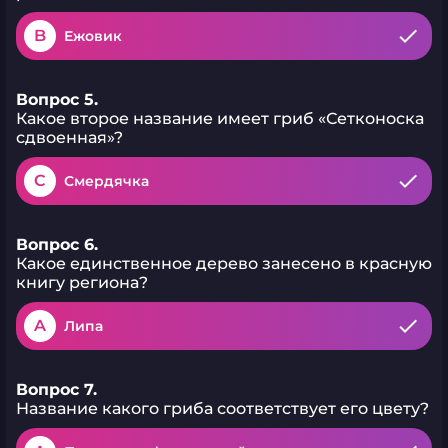
B
Ежовик
Вопрос 5.
Какое второе название имеет гриб «Сетконоска
сдвоенная»?
C
Смердячка
Вопрос 6.
Какое единственное дерево занесено в красную
книгу региона?
A
Липа
Вопрос 7.
Название какого гриба соответствует его цвету?