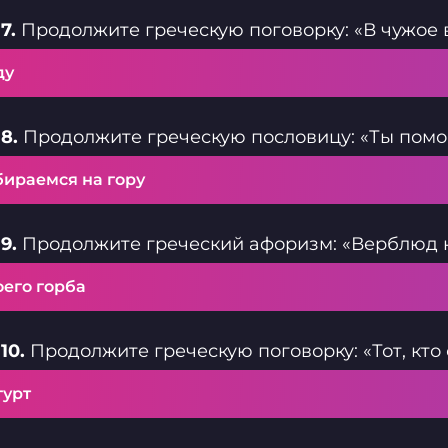
7.
Продолжите греческую поговорку: «В чужое 
ду
8.
Продолжите греческую пословицу: «Ты помог
бираемся на гору
9.
Продолжите греческий афоризм: «Верблюд н
оего горба
10.
Продолжите греческую поговорку: «Тот, кто 
гурт