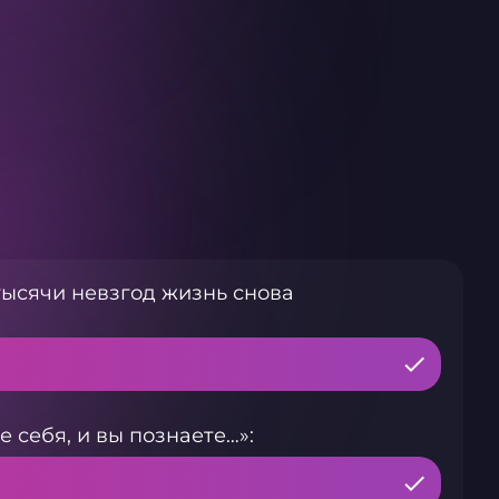
тысячи невзгод жизнь снова
 себя, и вы познаете…»: