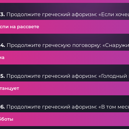
3.
Продолжите греческий афоризм: «Если хочеш
спи на рассвете
4.
Продолжите греческую поговорку: «Снаружи - 
ма
5.
Продолжите греческий афоризм: «Голодный 
 танцует
6.
Продолжите греческий афоризм: «В том месяц
бботы