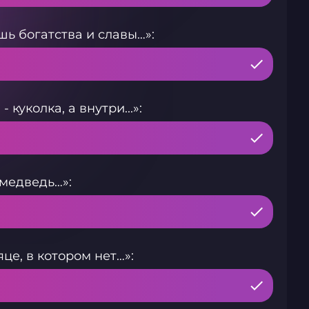
ь богатства и славы…»:
куколка, а внутри...»:
медведь…»:
е, в котором нет…»: