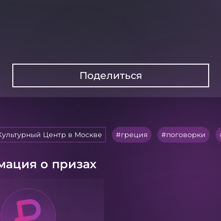
Поделиться
Культурный Центр в Москве
греция
поговорки
ация о призах