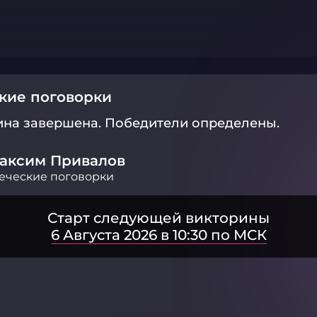
кие поговорки
ина завершена.
Победители определены.
аксим Привалов
еческие поговорки
Старт следующей викторины
6 Августа 2026 в 10:30 по МСК