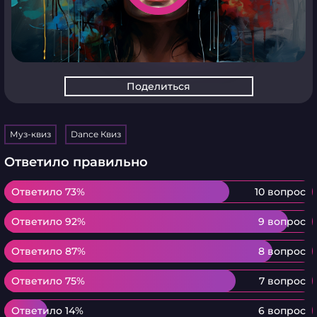
Поделиться
Муз-квиз
Dance Квиз
Ответило правильно
Ответило 73%
Ответило 73%
10 вопрос
Ответило 92%
Ответило 92%
9 вопрос
Ответило 87%
Ответило 87%
8 вопрос
Ответило 75%
Ответило 75%
7 вопрос
Ответило 14%
Ответило 14%
6 вопрос