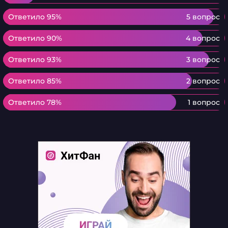
Ответило 95%
Ответило 95%
5 вопрос
Ответило 90%
Ответило 90%
4 вопрос
Ответило 93%
Ответило 93%
3 вопрос
Ответило 85%
Ответило 85%
2 вопрос
Ответило 78%
Ответило 78%
1 вопрос