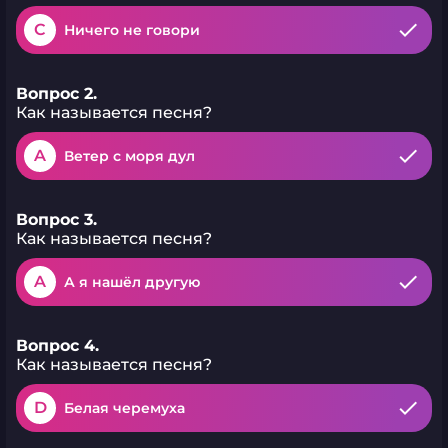
C
Ничего не говори
Вопрос 2.
Как называется песня?
A
Ветер с моря дул
Вопрос 3.
Как называется песня?
A
А я нашёл дpугую
Вопрос 4.
Как называется песня?
D
Белая черемуха