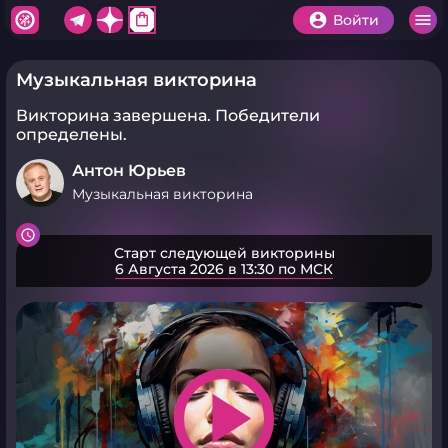
shopping_bag
Войти
Музыкальная викторина
Викторина завершена.
Победители
определены.
Антон Юрьев
Музыкальная викторина
Старт следующей викторины
6 Августа 2026 в 13:30 по МСК
play_arrow