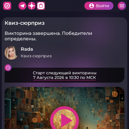
shopping_bag
Войти
Квиз-сюрприз
Викторина завершена.
Победители
определены.
Rada
Квиз-сюрприз
Старт следующей викторины
7 Августа 2026 в 10:30 по МСК
play_arrow