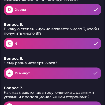
D
Хорда
Вопрос 5.
В какую степень нужно возвести число 3, чтобы
получить число 81?
C
4
Вопрос 6.
Чему равна четверть часа?
A
15 минут
Вопрос 7.
Как называются два треугольника с равными
углами и пропорциональными сторонами?