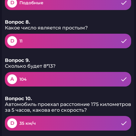
D
Подобные
Вопрос 8.
Какое число является простым?
D
11
Вопрос 9.
Сколько будет 8*13?
A
104
Вопрос 10.
Автомобиль проехал расстояние 175 километров
за 5 часов, какова его скорость?
D
35 км/ч