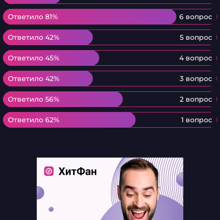
Ответило 81%
Ответило 81%
6 вопрос
Ответило 42%
Ответило 42%
5 вопрос
Ответило 45%
Ответило 45%
4 вопрос
Ответило 42%
Ответило 42%
3 вопрос
Ответило 56%
Ответило 56%
2 вопрос
Ответило 62%
Ответило 62%
1 вопрос