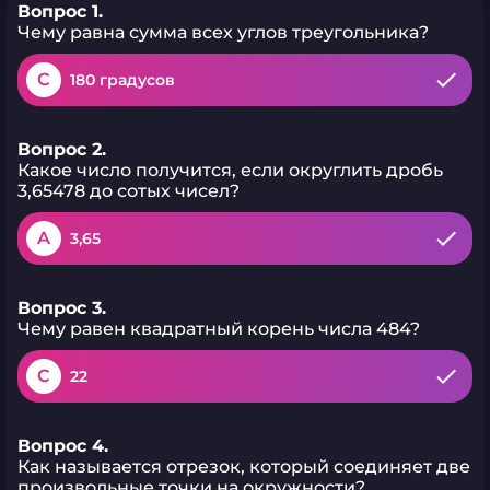
Вопрос 1.
Чему равна сумма всех углов треугольника?
C
180 градусов
Вопрос 2.
Какое число получится, если округлить дробь
3,65478 до сотых чисел?
A
3,65
Вопрос 3.
Чему равен квадратный корень числа 484?
C
22
Вопрос 4.
Как называется отрезок, который соединяет две
произвольные точки на окружности?