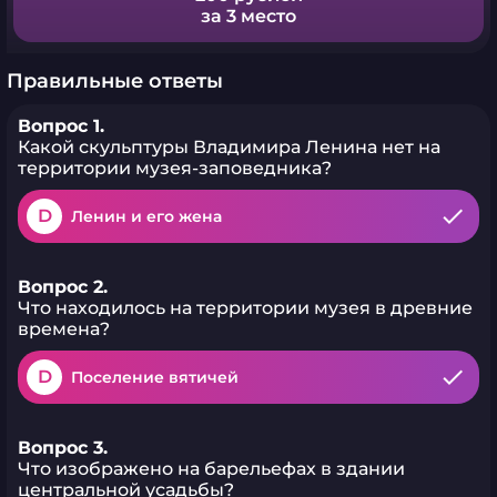
за 3 место
Правильные ответы
Вопрос 1.
Какой скульптуры Владимира Ленина нет на
территории музея-заповедника?
D
Ленин и его жена
Вопрос 2.
Что находилось на территории музея в древние
времена?
D
Поселение вятичей
Вопрос 3.
Что изображено на барельефах в здании
центральной усадьбы?