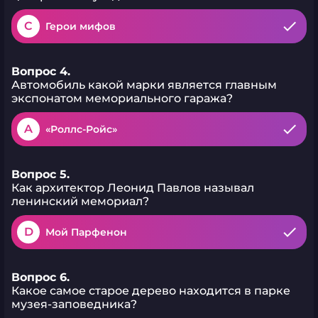
C
Герои мифов
Вопрос 4.
Автомобиль какой марки является главным
экспонатом мемориального гаража?
A
«Роллс-Ройс»
Вопрос 5.
Как архитектор Леонид Павлов называл
ленинский мемориал?
D
Мой Парфенон
Вопрос 6.
Какое самое старое дерево находится в парке
музея-заповедника?