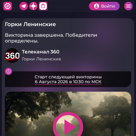
shopping_bag
Войти
Горки Ленинские
Викторина завершена.
Победители
определены.
Телеканал 360
Горки Ленинские
Старт следующей викторины
6 Августа 2026 в 10:30 по МСК
play_arrow