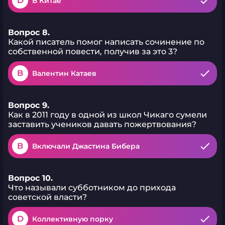
D
В Китае
Вопрос 8.
Какой писатель помог написать сочинение по
собственной повести, получив за это 3?
B
Валентин Катаев
Вопрос 9.
Как в 2011 году в одной из школ Чикаго сумели
заставить учеников давать пожертвования?
B
Включали Джастина Бибера
Вопрос 10.
Что называли субботником до прихода
советской власти?
D
Коллективную порку