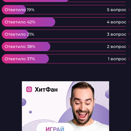
Ответило 19%
Ответило 19%
5 вопрос
Ответило 42%
Ответило 42%
4 вопрос
Ответило 21%
Ответило 21%
3 вопрос
Ответило 38%
Ответило 38%
2 вопрос
Ответило 37%
Ответило 37%
1 вопрос