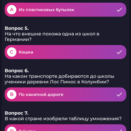
A
Из пластиковых бутылок
Вопрос 5.
На что внешне похожа одна из школ в
Германии?
C
Кошка
Вопрос 6.
На каком транспорте добираются до школы
ученики деревни Лос Пинос в Колумбии?
B
По канатной дороге
Вопрос 7.
В какой стране изобрели таблицу умножения?