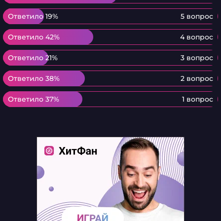
Ответило 19%
Ответило 19%
5 вопрос
Ответило 42%
Ответило 42%
4 вопрос
Ответило 21%
Ответило 21%
3 вопрос
Ответило 38%
Ответило 38%
2 вопрос
Ответило 37%
Ответило 37%
1 вопрос