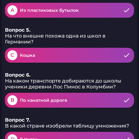
A
Из пластиковых бутылок
Вопрос 5.
На что внешне похожа одна из школ в
Германии?
C
Кошка
Вопрос 6.
На каком транспорте добираются до школы
ученики деревни Лос Пинос в Колумбии?
B
По канатной дороге
Вопрос 7.
В какой стране изобрели таблицу умножения?