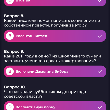
D
В Китае
Вопрос 8.
Какой писатель помог написать сочинение по
собственной повести, получив за это 3?
B
Валентин Катаев
Вопрос 9.
Как в 2011 году в одной из школ Чикаго сумели
заставить учеников давать пожертвования?
B
Включали Джастина Бибера
Вопрос 10.
Что называли субботником до прихода
советской власти?
D
Коллективную порку