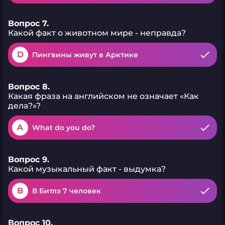
Вопрос 7.
Какой факт о животном мире - неправда?
D
Пингвины живут в Арктике
Вопрос 8.
Какая фраза на английском не означает «Как
дела?»?
A
What do you do?
Вопрос 9.
Какой музыкальный факт - выдумка?
B
В Битлз 7 человек
Вопрос 10.