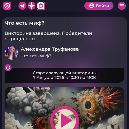
shopping_bag
Войти
Что есть миф?
Викторина завершена.
Победители
определены.
Александра Труфанова
Что есть миф?
Старт следующей викторины
7 Августа 2026 в 10:30 по МСК
play_arrow