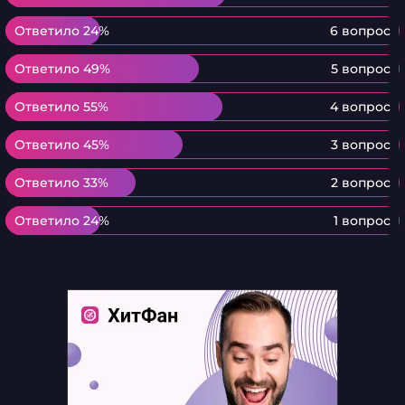
Ответило 24%
Ответило 24%
6 вопрос
Ответило 49%
Ответило 49%
5 вопрос
Ответило 55%
Ответило 55%
4 вопрос
Ответило 45%
Ответило 45%
3 вопрос
Ответило 33%
Ответило 33%
2 вопрос
Ответило 24%
Ответило 24%
1 вопрос