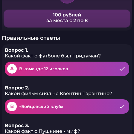
100 рублей
за места с 2 по 8
Правильные ответы
Вопрос 1.
Какой факт о футболе был придуман?
A
В команде 12 игроков
Вопрос 2.
Какой фильм снял не Квентин Тарантино?
B
«Бойцовский клуб»
Вопрос 3.
Какой факт о Пушкине - миф?