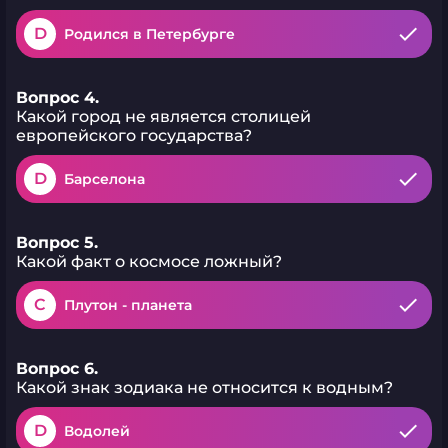
D
Родился в Петербурге
Вопрос 4.
Какой город не является столицей
европейского государства?
D
Барселона
Вопрос 5.
Какой факт о космосе ложный?
C
Плутон - планета
Вопрос 6.
Какой знак зодиака не относится к водным?
D
Водолей