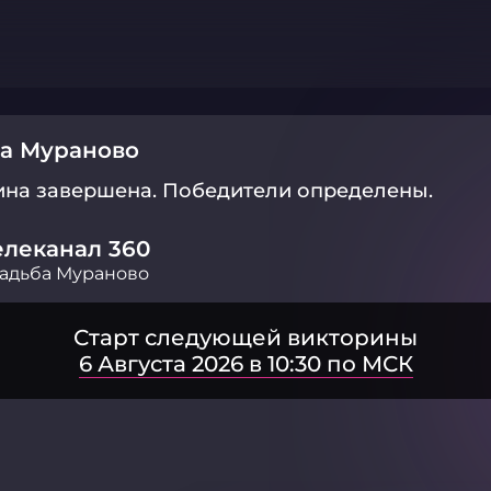
ба Мураново
ина завершена.
Победители определены.
елеканал 360
адьба Мураново
Старт следующей викторины
6 Августа 2026 в 10:30 по МСК