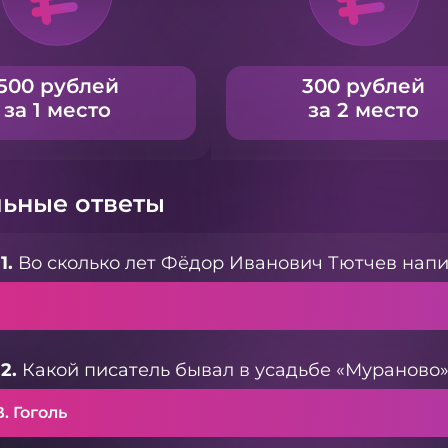
500 рублей
300 рублей
за 1 место
за 2 место
ьные ответы
1.
Во сколько лет Фёдор Иванович Тютчев напи
2.
Какой писатель бывал в усадьбе «Мураново»
В. Гоголь