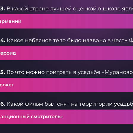
3.
В какой стране лучшей оценкой в школе явл
Германии
4.
Какое небесное тело было названо в честь 
тероид
5.
Во что можно поиграть в усадьбе «Муранов
крокет
6.
Какой фильм был снят на территории усадь
танционный смотритель»