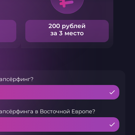
200 рублей
за 3 место
сапсёрфинг?
апсёрфинга в Восточной Европе?