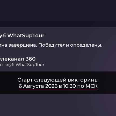
уб WhatSupTour
ина завершена.
Победители определены.
елеканал 360
п-клуб WhatSupTour
Старт следующей викторины
6 Августа 2026 в 10:30 по МСК