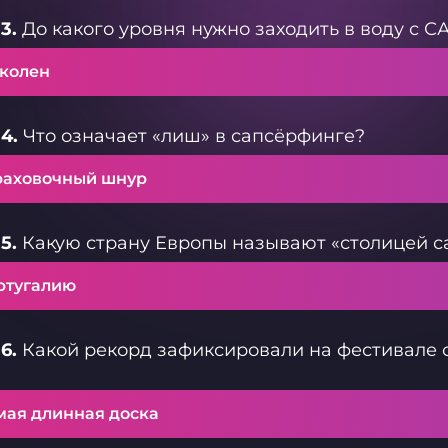
3.
До какого уровня нужно заходить в воду с С
 колен
4.
Что означает «лиш» в сапсёрфинге?
раховочный шнур
5.
Какую страну Европы называют «столицей с
ртугалию
6.
Какой рекорд зафиксировали на фестивале с
мая длинная доска