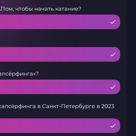
АПом, чтобы начать катание?
апсёрфинга»?
апсёрфинга в Санкт-Петербурге в 2023