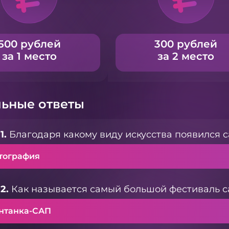
500 рублей
300 рублей
за 1 место
за 2 место
ьные ответы
1.
Благодаря какому виду искусства появился 
тография
2.
Как называется самый большой фестиваль с
нтанка-САП