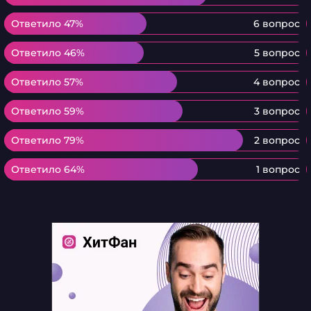
Ответило 47%
Ответило 47%
6 вопрос
Ответило 46%
Ответило 46%
5 вопрос
Ответило 57%
Ответило 57%
4 вопрос
Ответило 59%
Ответило 59%
3 вопрос
Ответило 79%
Ответило 79%
2 вопрос
Ответило 64%
Ответило 64%
1 вопрос