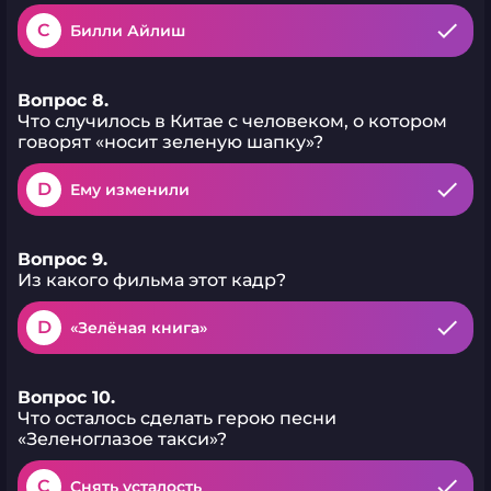
C
Билли Айлиш
Вопрос 8.
Что случилось в Китае с человеком, о котором
говорят «носит зеленую шапку»?
D
Ему изменили
Вопрос 9.
Из какого фильма этот кадр?
D
«Зелёная книга»
Вопрос 10.
Что осталось сделать герою песни
«Зеленоглазое такси»?
C
Снять усталость