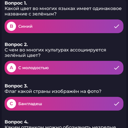
Вопрос 1.
Какой цвет во многих языках имеет одинаковое
название с зелёным?
B
Синий
Вопрос 2.
С чем во многих культурах ассоциируется
зелёный цвет?
A
С молодостью
Вопрос 3.
Флаг какой страны изображён на фото?
C
Бангладеш
Вопрос 4.
Каким оттенком можно обозначить незрелые