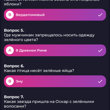
яблоки?
B
Вердепомовый
Вопрос 5.
Где мужчинам запрещалось носить одежду
зелёного цвета?
A
В Древнем Риме
Вопрос 6.
Какая птица несёт зелёные яйца?
B
Эму
Вопрос 7.
Какая звезда пришла на Оскар с зелёными
волосами?