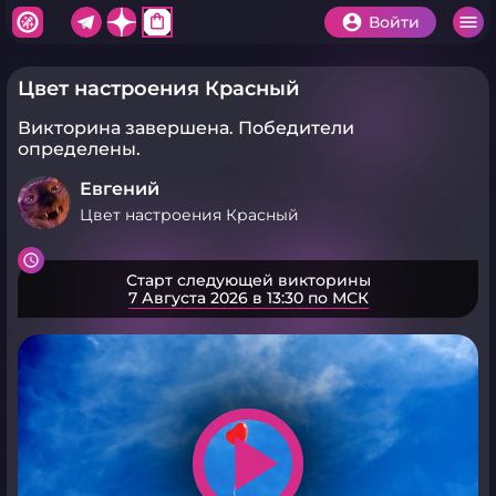
shopping_bag
Войти
Цвет настроения Красный
Викторина завершена.
Победители
определены.
Евгений
Цвет настроения Красный
Старт следующей викторины
7 Августа 2026 в 13:30 по МСК
play_arrow