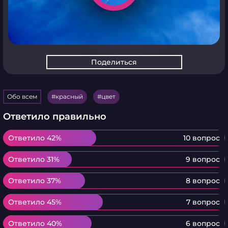
Поделиться
Обо всем
красный
цвет
Ответило правильно
Ответило 42%
Ответило 42%
10 вопрос
Ответило 31%
Ответило 31%
9 вопрос
Ответило 37%
Ответило 37%
8 вопрос
Ответило 45%
Ответило 45%
7 вопрос
Ответило 40%
Ответило 40%
6 вопрос