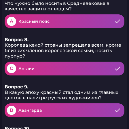
Что нужно было носить в Средневековье в
качестве защиты от ведьм?
A
Красный пояс
Вопрос 8.
Королева какой страны запрещала всем, кроме
близких членов королевской семьи, носить
пурпур?
C
Англии
Вопрос 9.
В какую эпоху красный стал одним из главных
цветов в палитре русских художников?
B
Авангарда
Вопрос 10.