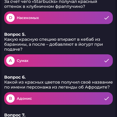
За счет чего «Starbucks» получал красный
оттенок в клубничном фраппучино?
D
Насекомых
Вопрос 5.
Какую красную специю втирают в кебаб из
баранины, а после – добавляют в йогурт при
подаче?
A
Сумах
Вопрос 6.
Какой из красных цветов получил своё название
по имени персонажа из легенды об Афродите?
B
Адонис
Вопрос 7.