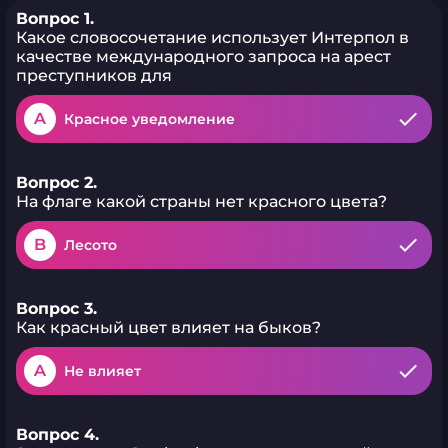
Вопрос 1.
Какое словосочетание использует Интерпол в
качестве международного запроса на арест
преступников для
A
Красное уведомление
Вопрос 2.
На флаге какой страны нет красного цвета?
B
Лесото
Вопрос 3.
Как красный цвет влияет на быков?
A
Не влияет
Вопрос 4.