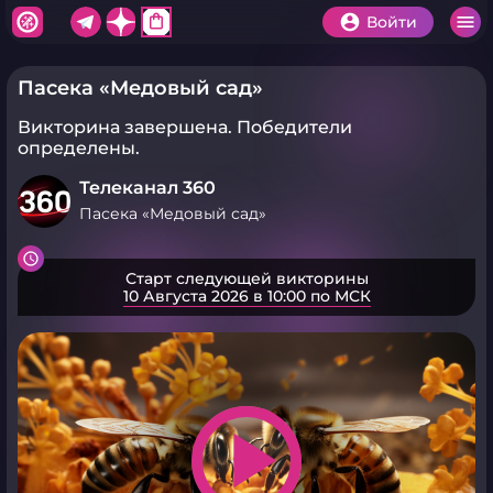
shopping_bag
Войти
Пасека «Медовый сад»
Викторина завершена.
Победители
определены.
Телеканал 360
Пасека «Медовый сад»
Старт следующей викторины
10 Августа 2026 в 10:00 по МСК
play_arrow