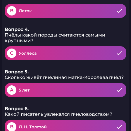
B
Леток
Вопрос 4.
Пчёлы какой породы считаются самыми
крупными?
C
Уоллеса
Вопрос 5.
Сколько живёт пчелиная матка-Королева пчёл?
A
5 лет
Вопрос 6.
Какой писатель увлекался пчеловодством?
B
Л. Н. Толстой