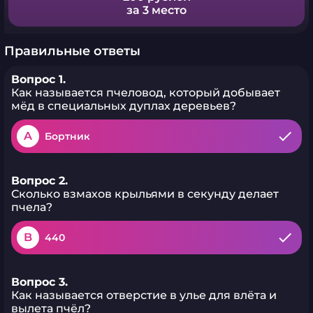
за 3 место
Правильные ответы
Вопрос 1.
Как называется пчеловод, который добывает
мёд в специальных дуплах деревьев?
A
Бортник
Вопрос 2.
Сколько взмахов крыльями в секунду делает
пчела?
B
440
Вопрос 3.
Как называется отверстие в улье для влёта и
вылета пчёл?