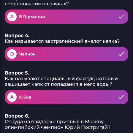
соревнования на каяках?
A
В Германии
Вопрос 4.
Как называется австралийский аналог каяка?
D
Челнок
Вопрос 5.
Как называют специальный фартук, который
защищает каяк от попадания в него воды?
A
Юбка
Вопрос 6.
Откуда на байдарке приплыл в Москву
олимпийский чемпион Юрий Постригай?