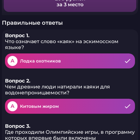
за 3 место
Правильные ответы
Вопрос 1.
Что означает слово «каяк» на эскимосском
языке?
A
Лодка охотников
Вопрос 2.
Чем древние люди натирали каяки для
водонепроницаемости?
A
Китовым жиром
Вопрос 3.
Где проходили Олимпийские игры, в программу
которых впервые были включены