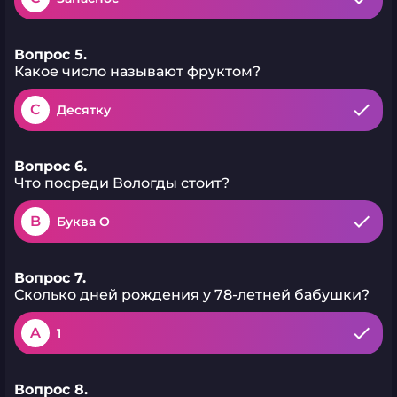
Вопрос 5.
Какое число называют фруктом?
C
Десятку
Вопрос 6.
Что посреди Вологды стоит?
B
Буква О
Вопрос 7.
Сколько дней рождения у 78-летней бабушки?
A
1
Вопрос 8.