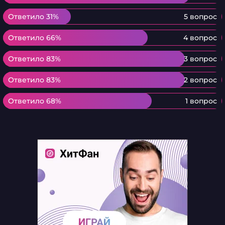
Ответило 31%
Ответило 31%
5 вопрос
Ответило 66%
Ответило 66%
4 вопрос
Ответило 83%
Ответило 83%
3 вопрос
Ответило 83%
Ответило 83%
2 вопрос
Ответило 68%
Ответило 68%
1 вопрос