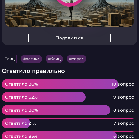
Поделиться
Блиц
логика
блиц
опрос
Ответило правильно
Ответило 86%
Ответило 86%
10 вопрос
Ответило 62%
Ответило 62%
9 вопрос
Ответило 80%
Ответило 80%
8 вопрос
Ответило 21%
Ответило 21%
7 вопрос
Ответило 85%
Ответило 85%
6 вопрос