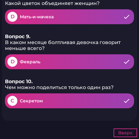
Какой цветок объединяет женщин?
D
Мать-и-мачеха
Вопрос 9.
В каком месяце болтливая девочка говорит
меньше всего?
D
Февраль
Вопрос 10.
Чем можно поделиться только один раз?
C
Секретом
Вверх