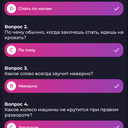
D
Спать по ночам
Вопрос 2.
По чему обычно, когда захочешь спать, идешь на
кровать?
C
По полу
Вопрос 3.
Какое слово всегда звучит неверно?
B
Неверно
Вопрос 4.
Какое колесо машины не крутится при правом
развороте?
C
Запасное