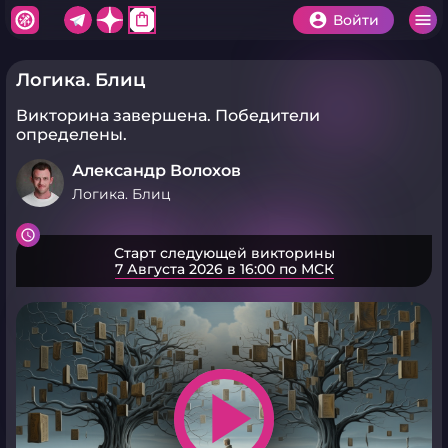
shopping_bag
Войти
Логика. Блиц
Викторина завершена.
Победители
определены.
Александр Волохов
Логика. Блиц
Старт следующей викторины
7 Августа 2026 в 16:00 по МСК
play_arrow