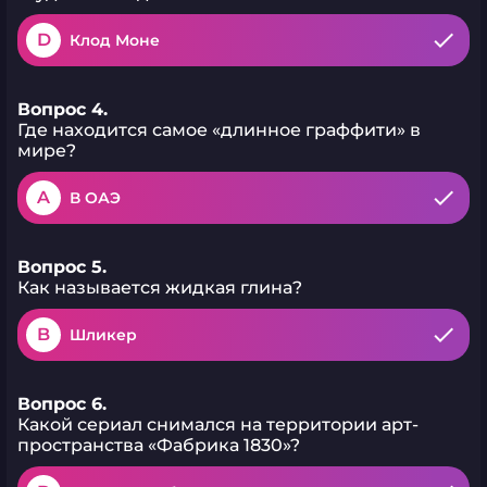
D
Клод Моне
Вопрос 4.
Где находится самое «длинное граффити» в
мире?
A
В ОАЭ
Вопрос 5.
Как называется жидкая глина?
B
Шликер
Вопрос 6.
Какой сериал снимался на территории арт-
пространства «Фабрика 1830»?