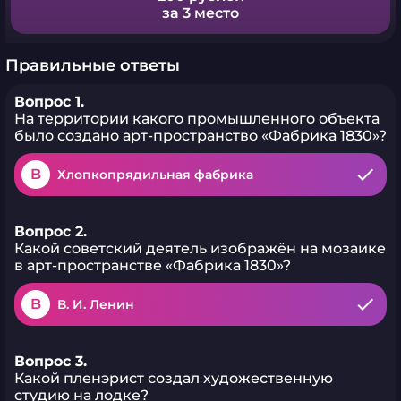
за 3 место
Правильные ответы
Вопрос 1.
На территории какого промышленного объекта
было создано арт-пространство «Фабрика 1830»?
B
Хлопкопрядильная фабрика
Вопрос 2.
Какой советский деятель изображён на мозаике
в арт-пространстве «Фабрика 1830»?
B
В. И. Ленин
Вопрос 3.
Какой пленэрист создал художественную
студию на лодке?