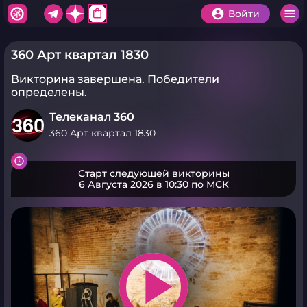
shopping_bag
Войти
360 Арт квартал 1830
Викторина завершена.
Победители
определены.
Телеканал 360
360 Арт квартал 1830
Старт следующей викторины
6 Августа 2026 в 10:30 по МСК
play_arrow