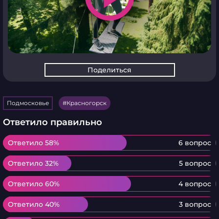
Поделиться
Подмосковье
Красногорск
Ответило правильно
Ответило 58%
Ответило 58%
6 вопрос
Ответило 32%
Ответило 32%
5 вопрос
Ответило 60%
Ответило 60%
4 вопрос
Ответило 40%
Ответило 40%
3 вопрос