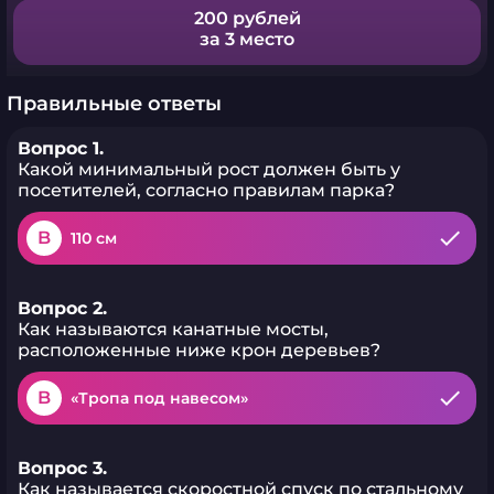
200 рублей
за 3 место
Правильные ответы
Вопрос 1.
Какой минимальный рост должен быть у
посетителей, согласно правилам парка?
B
110 см
Вопрос 2.
Как называются канатные мосты,
расположенные ниже крон деревьев?
B
«Тропа под навесом»
Вопрос 3.
Как называется скоростной спуск по стальному