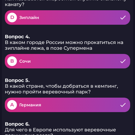
канату?
D
Зиплайн
Вопрос 4.
В каком городе России можно прокатиться на
зиплайне лежа, в позе Супермена
B
Сочи
Вопрос 5.
В какой стране, чтобы добраться в кемпинг,
нужно пройти веревочный парк?
A
Германия
Вопрос 6.
Для чего в Европе используют веревочные