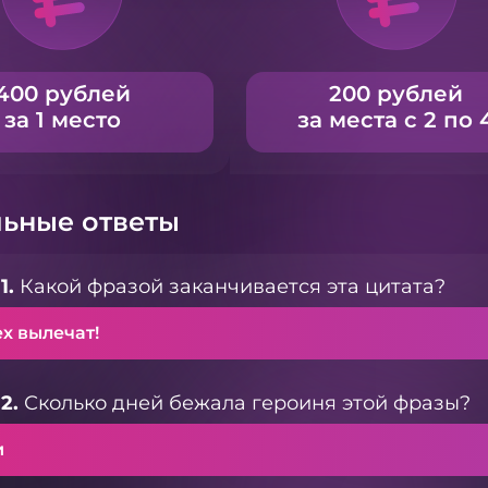
400 рублей
200 рублей
за 1 место
за места с 2 по 
ьные ответы
1.
Какой фразой заканчивается эта цитата?
х вылечат!
2.
Сколько дней бежала героиня этой фразы?
и