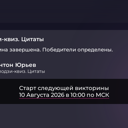
-квиз. Цитаты
ина завершена.
Победители определены.
нтон Юрьев
одзи-квиз. Цитаты
Старт следующей викторины
10 Августа 2026 в 10:00 по МСК