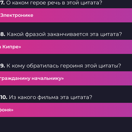
7.
О каком герое речь в этой цитата?
 Электронике
8.
Какой фразой заканчивается эта цитата?
а Кипре»
9.
К кому обратилась героиня этой цитаты?
«гражданину начальнику»
10.
Из какого фильма эта цитата?
фоня»