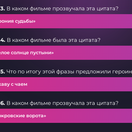
3.
В каком фильме прозвучала эта цитата?
рония судьбы»
4.
В каком фильме была эта цитата?
елое солнце пустыни»
5.
Что по итогу этой фразы предложили героин
аву с чаем
6.
В каком фильме прозвучала эта цитата?
окровские ворота»