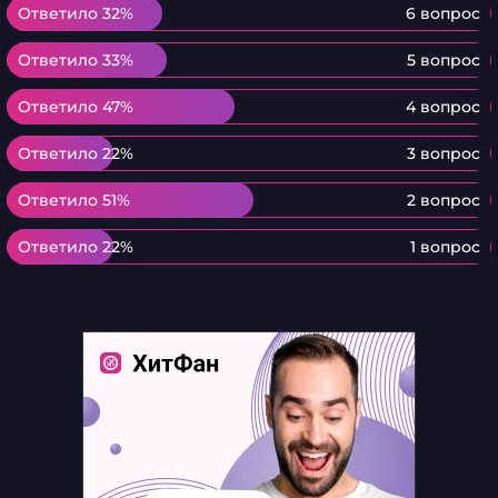
Ответило 32%
Ответило 32%
6 вопрос
Ответило 33%
Ответило 33%
5 вопрос
Ответило 47%
Ответило 47%
4 вопрос
Ответило 22%
Ответило 22%
3 вопрос
Ответило 51%
Ответило 51%
2 вопрос
Ответило 22%
Ответило 22%
1 вопрос