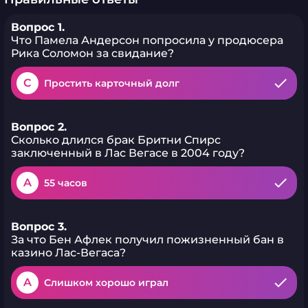
Вопрос 1.
Что Памела Андерсон попросила у продюсера
Рика Соломон за свидание?
C
Простить карточный долг
Вопрос 2.
Сколько длился брак Бритни Спирс
заключенный в Лас Вегасе в 2004 году?
A
55 часов
Вопрос 3.
За что Бен Афлек получил пожизненный бан в
казино Лас-Вегаса?
A
Слишком хорошо играл