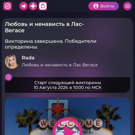
shopping_bag
Войти
Любовь и ненависть в Лас-
Вегасе
Викторина завершена.
Победители
определены.
Rada
Любовь и ненависть в Лас-Вегасе
Старт следующей викторины
10 Августа 2026 в 10:00 по МСК
play_arrow