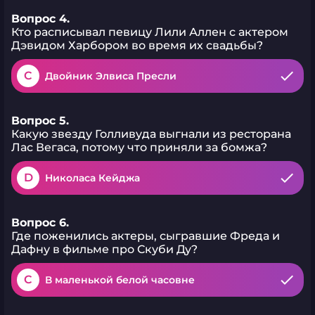
Вопрос 4.
Кто расписывал певицу Лили Аллен с актером
Дэвидом Харбором во время их свадьбы?
C
Двойник Элвиса Пресли
Вопрос 5.
Какую звезду Голливуда выгнали из ресторана
Лас Вегаса, потому что приняли за бомжа?
D
Николаса Кейджа
Вопрос 6.
Где поженились актеры, сыгравшие Фреда и
Дафну в фильме про Скуби Ду?
C
В маленькой белой часовне