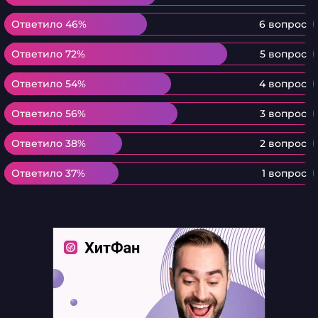
Ответило 46%
Ответило 46%
6 вопрос
Ответило 72%
Ответило 72%
5 вопрос
Ответило 54%
Ответило 54%
4 вопрос
Ответило 56%
Ответило 56%
3 вопрос
Ответило 38%
Ответило 38%
2 вопрос
Ответило 37%
Ответило 37%
1 вопрос