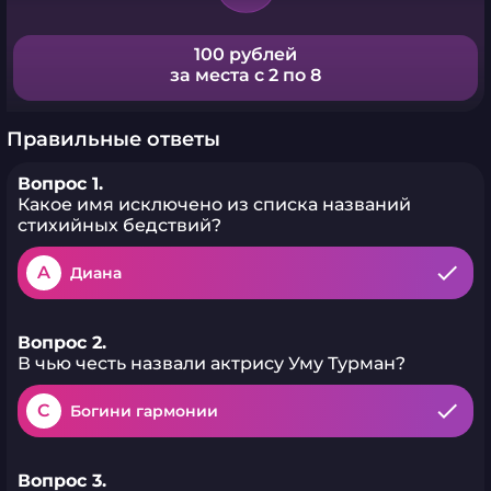
100 рублей
за места с 2 по 8
Правильные ответы
Вопрос 1.
Какое имя исключено из списка названий
стихийных бедствий?
A
Диана
Вопрос 2.
В чью честь назвали актрису Уму Турман?
C
Богини гармонии
Вопрос 3.