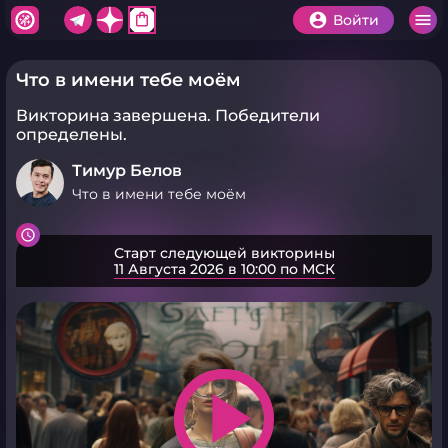
shopping_bag
Войти
Что в имени тебе моём
Викторина завершена.
Победители
определены.
Тимур Белов
Что в имени тебе моём
Старт следующей викторины
11 Августа 2026 в 10:00 по МСК
play_arrow