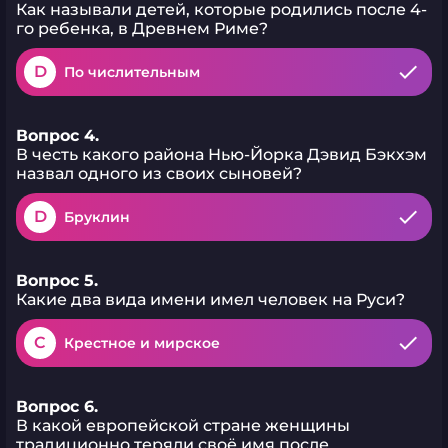
Как называли детей, которые родились после 4-
го ребенка, в Древнем Риме?
D
По числительным
Вопрос 4.
В честь какого района Нью-Йорка Дэвид Бэкхэм
назвал одного из своих сыновей?
D
Бруклин
Вопрос 5.
Какие два вида имени имел человек на Руси?
C
Крестное и мирское
Вопрос 6.
В какой европейской стране женщины
традиционно теряли своё имя после