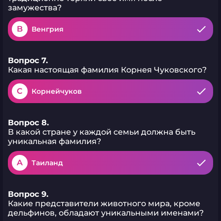
замужества?
B
Венгрия
Вопрос 7.
Какая настоящая фамилия Корнея Чуковского?
C
Корнейчуков
Вопрос 8.
В какой стране у каждой семьи должна быть
уникальная фамилия?
A
Таиланд
Вопрос 9.
Какие представители животного мира, кроме
дельфинов, обладают уникальными именами?