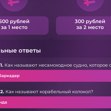
500 рублей
300 рублей
за 1 место
за 2 место
ьные ответы
1.
Как называют несамоходное судно, которое
баркадер
2.
Как называют корабельный колокол?
нда