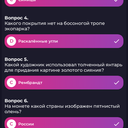
Вопрос 4.
Какого покрытия нет на босоногой тропе
экопарка?
D
Раскалённые угли
Вопрос 5.
Какой художник использовал толченный янтарь
для придания картине золотого сияния?
C
Рембрандт
Вопрос 6.
На монете какой страны изображен пятнистый
олень?
C
России