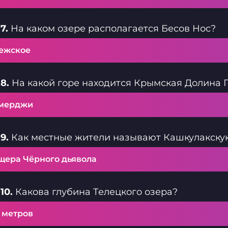
7.
На каком озере располагается Бесов Нос?
ежское
8.
На какой горе находится Крымская Долина
мерджи
9.
Как местные жители называют Кашкулакску
щера Чёрного дьявола
10.
Какова глубина Телецкого озера?
 метров