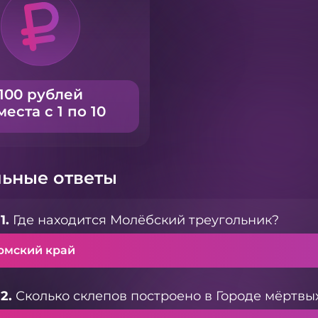
100 рублей
места с 1 по 10
ьные ответы
1.
Где находится Молёбский треугольник?
рмский край
2.
Сколько склепов построено в Городе мёртвы