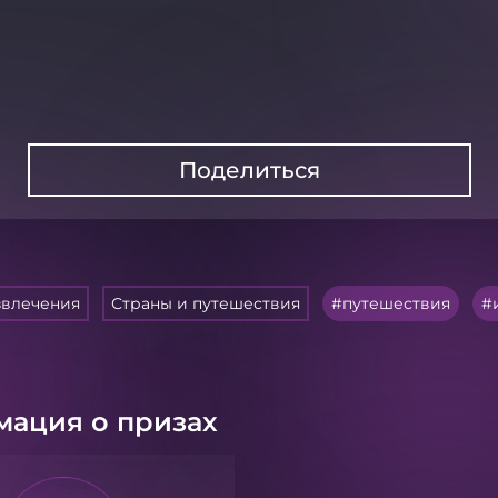
Поделиться
звлечения
Страны и путешествия
путешествия
ация о призах