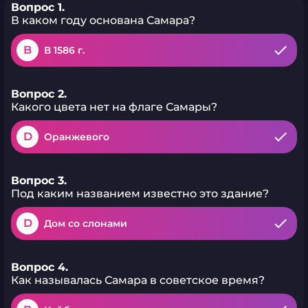
Вопрос 1.
В каком году основана Самара?
B
В 1586 г.
Вопрос 2.
Какого цвета нет на флаге Самары?
D
Оранжевого
Вопрос 3.
Под каким названием известно это здание?
D
Дом со слонами
Вопрос 4.
Как называлась Самара в советское время?