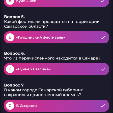
B
Куйбышев
Вопрос 5.
Какой фестиваль проводится на территории
Самарской области?
B
«Грушинский фестиваль»
Вопрос 6.
Что из перечисленного находится в Самаре?
C
«Бункер Сталина»
Вопрос 7.
В каком городе Самарской губернии
сохранился единственный кремль?
C
В Сызрани