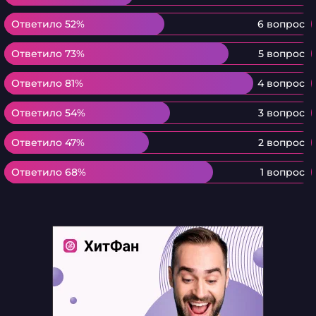
Ответило 52%
Ответило 52%
6 вопрос
Ответило 73%
Ответило 73%
5 вопрос
Ответило 81%
Ответило 81%
4 вопрос
Ответило 54%
Ответило 54%
3 вопрос
Ответило 47%
Ответило 47%
2 вопрос
Ответило 68%
Ответило 68%
1 вопрос