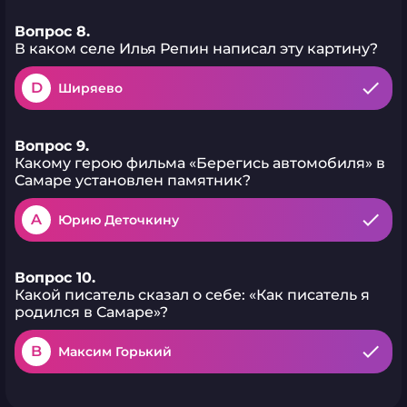
Вопрос 8.
В каком селе Илья Репин написал эту картину?
D
Ширяево
Вопрос 9.
Какому герою фильма «Берегись автомобиля» в
Самаре установлен памятник?
A
Юрию Деточкину
Вопрос 10.
Какой писатель сказал о себе: «Как писатель я
родился в Самаре»?
B
Максим Горький