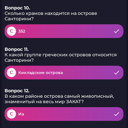
Вопрос 10.
Сколько храмов находится на острове
Санторини?
C
352
Вопрос 11.
К какой группе греческих островов относится
Санторини?
C
Кикладские острова
Вопрос 12.
В каком районе острова самый живописный,
знаменитый на весь мир ЗАКАТ?
C
Иа