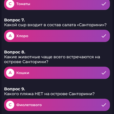
C
Томаты
Вопрос 7.
Какой сыр входит в состав салата «Санторини»?
A
Хлоро
Вопрос 8.
Какие животные чаще всего встречаются на
острове Санторини?
A
Кошки
Вопрос 9.
Какого пляжа НЕТ на острове Санторини?
C
Фиолетового