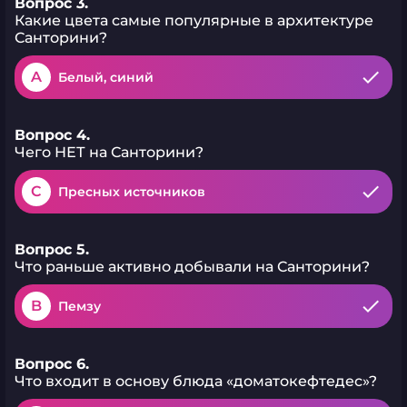
Вопрос 3.
Какие цвета самые популярные в архитектуре
Санторини?
A
Белый, синий
Вопрос 4.
Чего НЕТ на Санторини?
C
Пресных источников
Вопрос 5.
Что раньше активно добывали на Санторини?
B
Пемзу
Вопрос 6.
Что входит в основу блюда «доматокефтедес»?