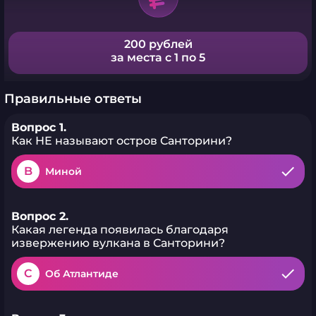
200 рублей
за места с 1 по 5
Правильные ответы
Вопрос 1.
Как НЕ называют остров Санторини?
B
Миной
Вопрос 2.
Какая легенда появилась благодаря
извержению вулкана в Санторини?
C
Об Атлантиде