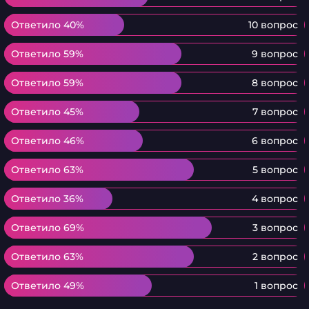
Ответило 40%
Ответило 40%
10 вопрос
Ответило 59%
Ответило 59%
9 вопрос
Ответило 59%
Ответило 59%
8 вопрос
Ответило 45%
Ответило 45%
7 вопрос
Ответило 46%
Ответило 46%
6 вопрос
Ответило 63%
Ответило 63%
5 вопрос
Ответило 36%
Ответило 36%
4 вопрос
Ответило 69%
Ответило 69%
3 вопрос
Ответило 63%
Ответило 63%
2 вопрос
Ответило 49%
Ответило 49%
1 вопрос