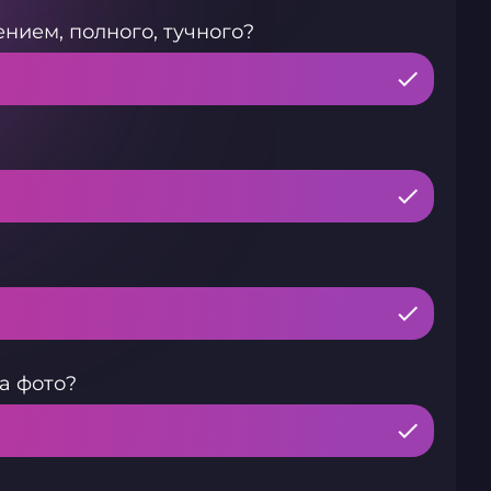
нием, полного, тучного?
а фото?