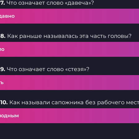
7.
Что означает слово «давеча»?
давно
8.
Как раньше называлась эта часть головы?
ло
9.
Что означает слово «стезя»?
ть
10.
Как называли сапожника без рабочего мес
лодным