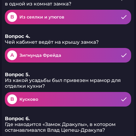
в одной из комнат замка?
B
Из сеялки и утюгов
Вопрос 4.
Чей кабинет ведёт на крышу замка?
A
Зигмунда Фрейда
Вопрос 5.
Из какой усадьбы был привезен мрамор для
отделки кухни?
B
Кусково
Вопрос 6.
Где находится «Замок Дракулы», в котором
останавливался Влад Цепеш-Дракула?