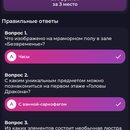
за 3 место
Правильные ответы
Вопрос 1.
Что изображено на мраморном полу в зале
«Безвременье»?
A
Часы
Вопрос 2.
С каким уникальным предметом можно
познакомиться на первом этаже «Головы
Дракона»?
A
С ванной-саркофагом
Вопрос 3.
Из каких элементов состоит необычная люстра