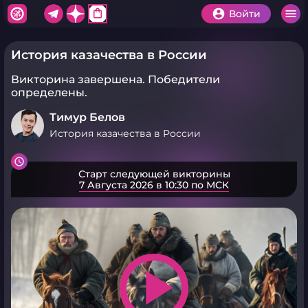
shopping_bag
Войти
История казачества в России
Викторина завершена.
Победители
определены.
Тимур Белов
История казачества в России
Старт следующей викторины
7 Августа 2026 в 10:30 по МСК
play_arrow