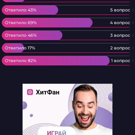
Ответило 43%
Ответило 43%
5 вопрос
Ответило 69%
Ответило 69%
4 вопрос
Ответило 46%
Ответило 46%
3 вопрос
Ответило 17%
Ответило 17%
2 вопрос
Ответило 82%
Ответило 82%
1 вопрос